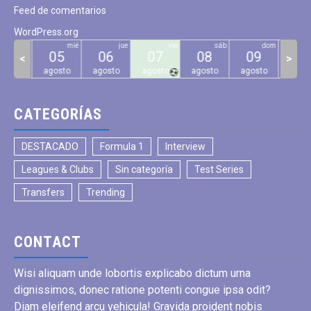
Feed de comentarios
WordPress.org
mar
mié
jue
vie
sáb
dom
04
05
06
07
08
09
10
<
>
gosto
agosto
agosto
agosto
agosto
agosto
agos
CATEGORÍAS
DESTACADO
Formula 1
Interview
Leagues & Clubs
Sin categoría
Test Series
Transfers
Trending
CONTACT
Wisi aliquam unde lobortis explicabo dictum urna
dignissimos, donec ratione potenti congue ipsa odit?
Diam eleifend arcu vehicula! Gravida proident nobis