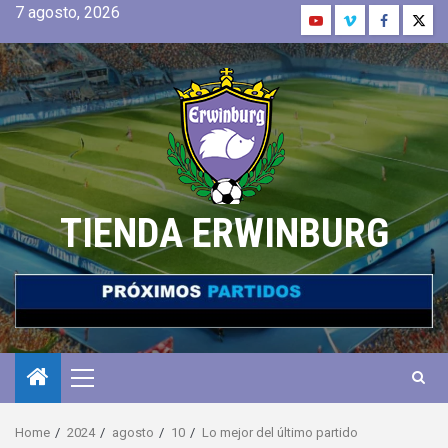
7 agosto, 2026
TIENDA ERWINBURG
Home
2024
agosto
10
Lo mejor del último partido