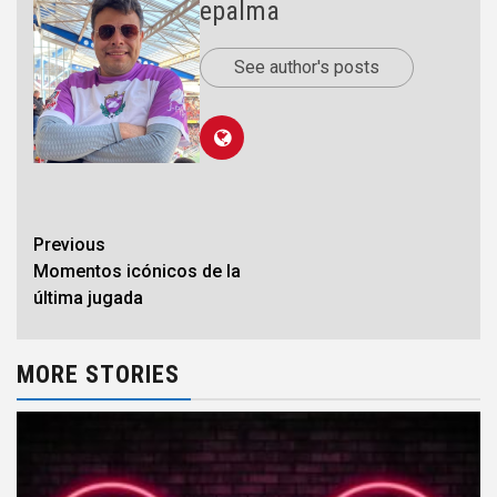
epalma
See author's posts
Previous
Momentos icónicos de la
última jugada
MORE STORIES