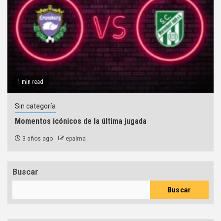
1 min read
Sin categoría
Momentos icónicos de la última jugada
3 años ago
epalma
Buscar
Buscar