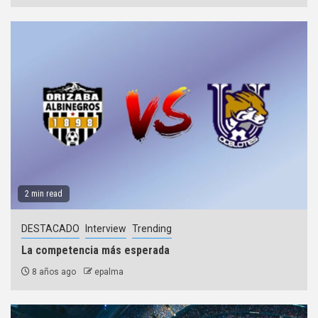
2 min read
DESTACADO
Interview
Trending
La competencia más esperada
8 años ago
epalma