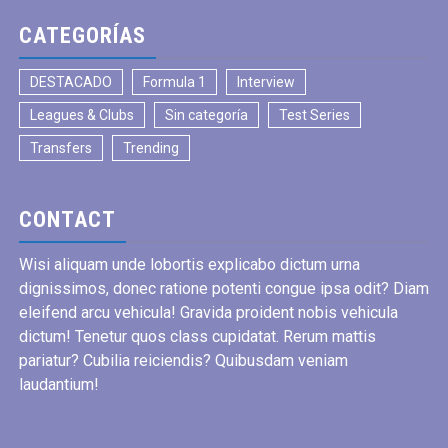
CATEGORÍAS
DESTACADO
Formula 1
Interview
Leagues & Clubs
Sin categoría
Test Series
Transfers
Trending
CONTACT
Wisi aliquam unde lobortis explicabo dictum urna
dignissimos, donec ratione potenti congue ipsa odit? Diam
eleifend arcu vehicula! Gravida proident nobis vehicula
dictum! Tenetur quos class cupidatat. Rerum mattis
pariatur? Cubilia reiciendis? Quibusdam veniam
laudantium!