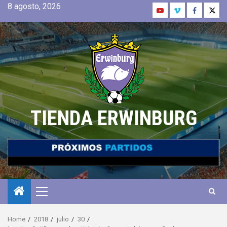
8 agosto, 2026
TIENDA ERWINBURG
Home
2018
julio
30