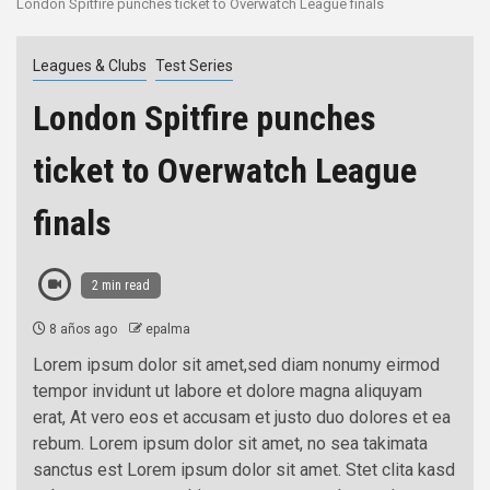
London Spitfire punches ticket to Overwatch League finals
Leagues & Clubs
Test Series
London Spitfire punches
ticket to Overwatch League
finals
2 min read
8 años ago
epalma
Lorem ipsum dolor sit amet,sed diam nonumy eirmod
tempor invidunt ut labore et dolore magna aliquyam
erat, At vero eos et accusam et justo duo dolores et ea
rebum. Lorem ipsum dolor sit amet, no sea takimata
sanctus est Lorem ipsum dolor sit amet. Stet clita kasd