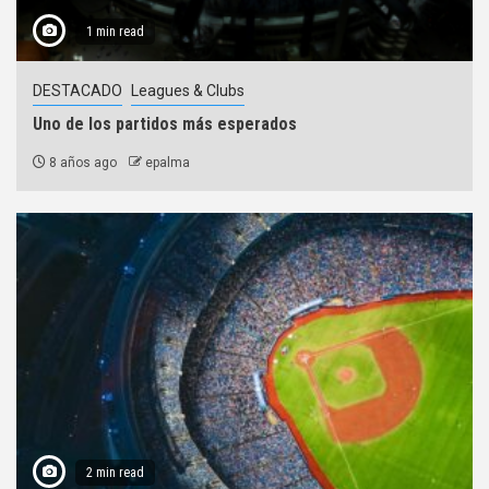
1 min read
DESTACADO
Leagues & Clubs
Uno de los partidos más esperados
8 años ago
epalma
2 min read