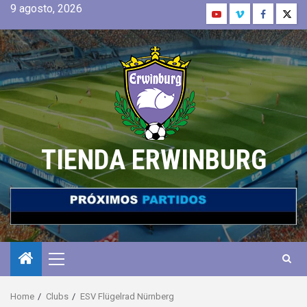
9 agosto, 2026
TIENDA ERWINBURG
Home
Clubs
ESV Flügelrad Nürnberg