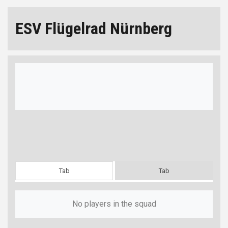
ESV Flügelrad Nürnberg
Tab
Tab
No players in the squad