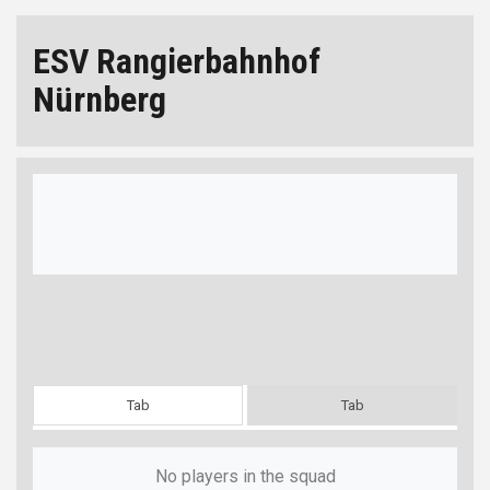
ESV Rangierbahnhof
Nürnberg
Tab
Tab
No players in the squad