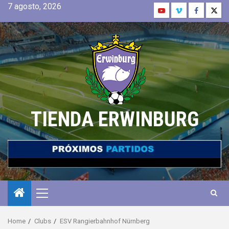
7 agosto, 2026
TIENDA ERWINBURG
Home
Clubs
ESV Rangierbahnhof Nürnberg