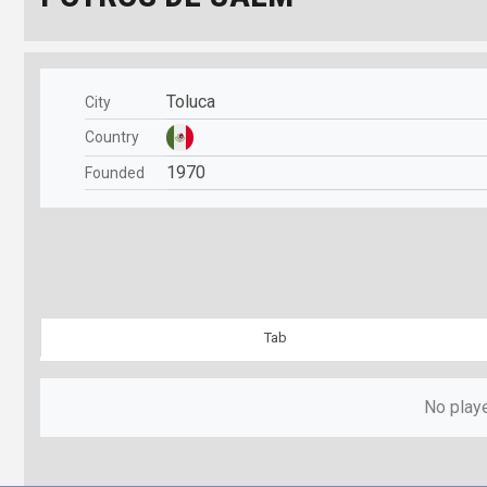
Toluca
City
Country
1970
Founded
Tab
No playe