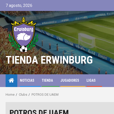
7 agosto, 2026
TIENDA ERWINBURG
NOTICIAS
TIENDA
JUGADORES
LIGAS
Home
Clubs
POTROS DE UAEM
POTROS DE UAEM