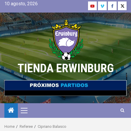
10 agosto, 2026
TIENDA ERWINBURG
Home
Referee
Cipriano Balasco