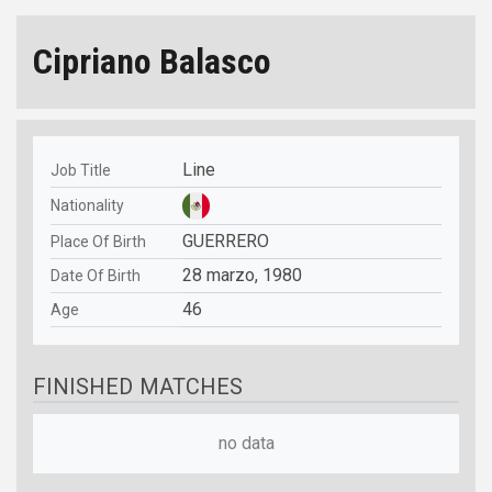
Cipriano Balasco
Line
Job Title
Nationality
GUERRERO
Place Of Birth
28 marzo, 1980
Date Of Birth
46
Age
FINISHED MATCHES
no data