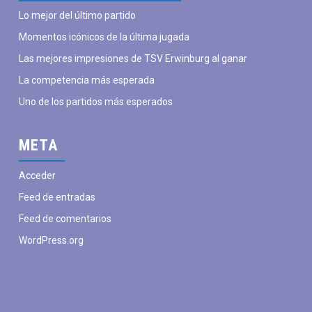
julio
julio
julio
agosto
agosto
agosto
a
Lo mejor del último partido
Momentos icónicos de la última jugada
Las mejores impresiones de TSV Erwinburg al ganar
La competencia más esperada
Uno de los partidos más esperados
META
Acceder
Feed de entradas
Feed de comentarios
WordPress.org