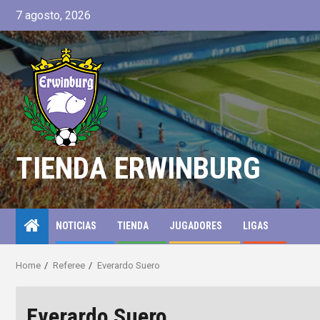
7 agosto, 2026
TIENDA ERWINBURG
NOTICIAS
TIENDA
JUGADORES
LIGAS
Home
Referee
Everardo Suero
Everardo Suero