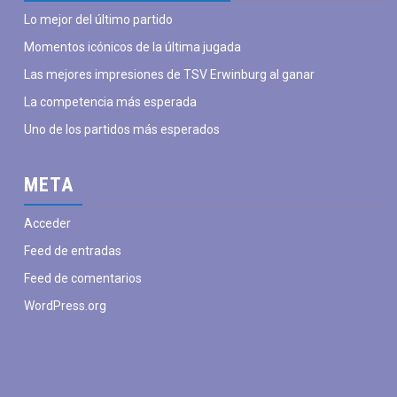
julio
julio
julio
julio
agosto
agosto
a
Lo mejor del último partido
Momentos icónicos de la última jugada
Las mejores impresiones de TSV Erwinburg al ganar
La competencia más esperada
Uno de los partidos más esperados
META
Acceder
Feed de entradas
Feed de comentarios
WordPress.org