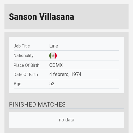
Sanson Villasana
Line
Job Title
Nationality
CDMX
Place Of Birth
4 febrero, 1974
Date Of Birth
52
Age
FINISHED MATCHES
no data