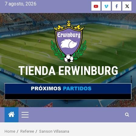
7 agosto, 2026
TIENDA ERWINBURG
Home
Referee
Sanson Villasana