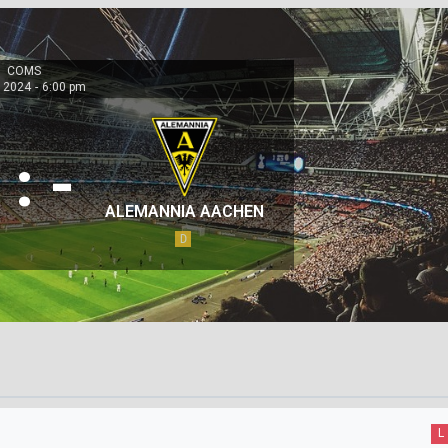
COMS
 2024
-
6:00 pm
:
-
ALEMANNIA AACHEN
D
L