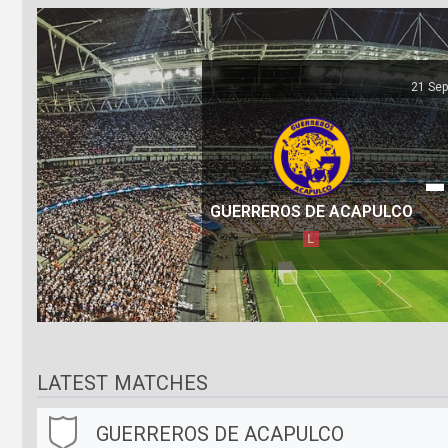
21 Sep
-
GUERREROS DE ACAPULCO
L
LATEST MATCHES
GUERREROS DE ACAPULCO