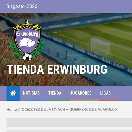
8 agosto, 2026
TIENDA ERWINBURG
NOTICIAS
TIENDA
JUGADORES
LIGAS
Home
OCELOTES DE LA UNACH – GUERREROS DE ACAPULCO