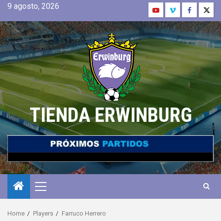
9 agosto, 2026
TIENDA ERWINBURG
Home
Players
Farruco Herrero