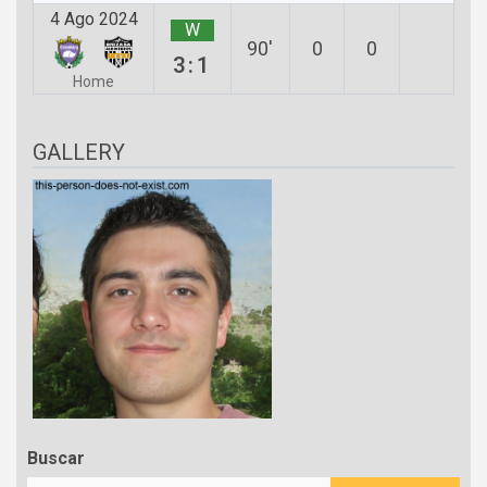
4 Ago 2024
W
90′
0
0
3:1
Home
GALLERY
Buscar