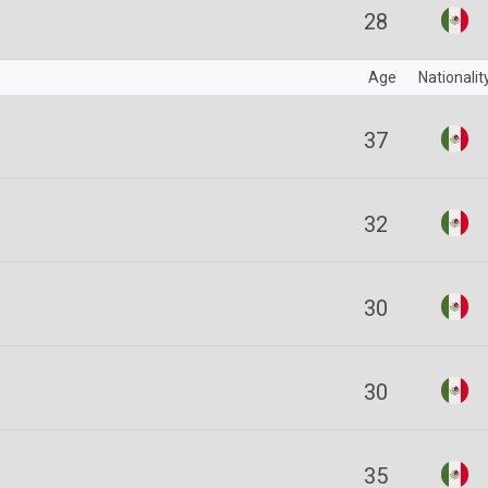
28
Age
Nationalit
37
32
30
30
35