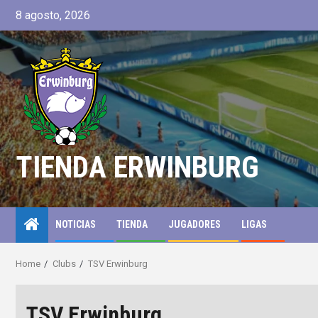
8 agosto, 2026
TIENDA ERWINBURG
NOTICIAS
TIENDA
JUGADORES
LIGAS
Home
Clubs
TSV Erwinburg
TSV Erwinburg