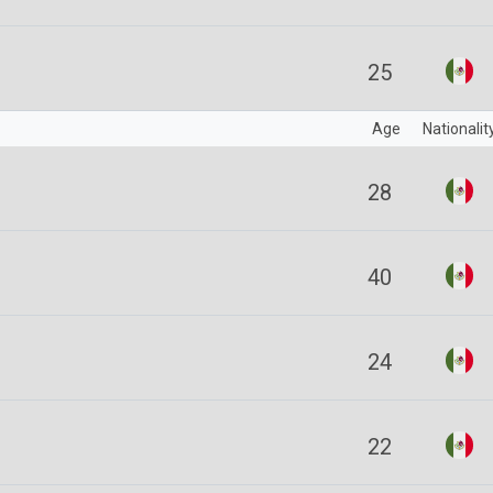
25
Age
Nationalit
28
40
24
22