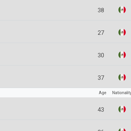
38
27
30
37
Age
Nationalit
43