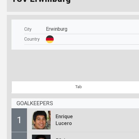
Erwinburg
City
Country
Tab
GOALKEEPERS
Enrique
1
Lucero