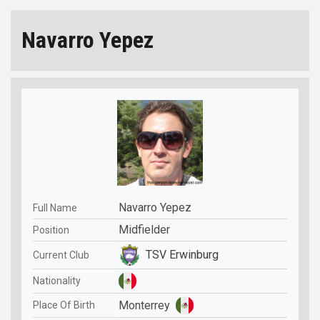
Navarro Yepez
Navarro Yepez
Full Name
Midfielder
Position
TSV Erwinburg
Current Club
Nationality
Monterrey
Place Of Birth