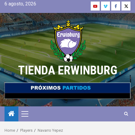
6 agosto, 2026
TIENDA ERWINBURG
Home
Players
Navarro Yepez