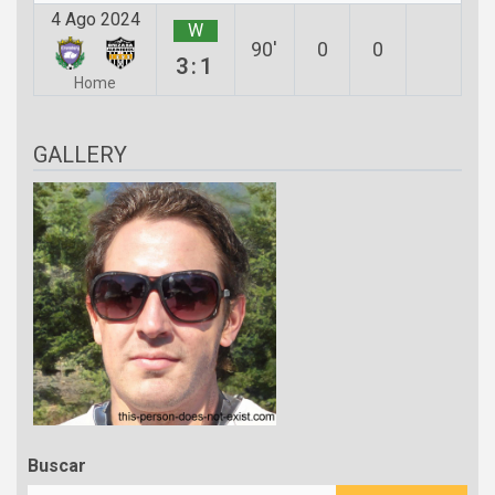
4 Ago 2024
W
90′
0
0
3:1
Home
GALLERY
Buscar