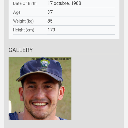
17 octubre, 1988
Date Of Birth
37
Age
85
Weight (kg)
179
Height (cm)
GALLERY