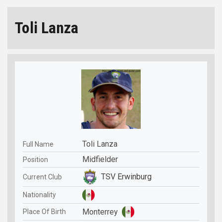
Toli Lanza
Toli Lanza
Full Name
Midfielder
Position
TSV Erwinburg
Current Club
Nationality
Monterrey
Place Of Birth