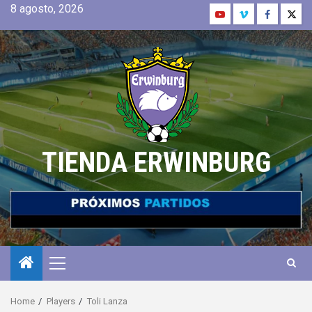
8 agosto, 2026
TIENDA ERWINBURG
Home
Players
Toli Lanza